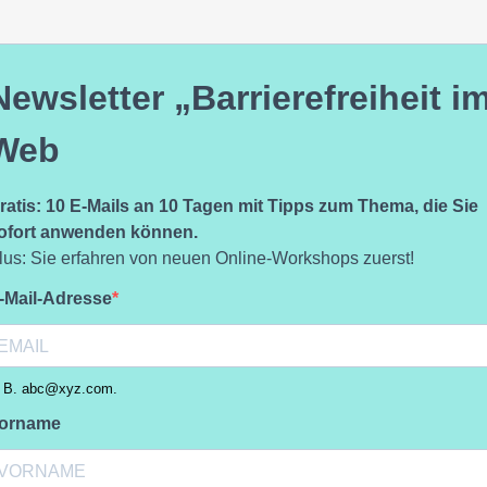
Newsletter „Barrierefreiheit i
Web
ratis: 10 E-Mails an 10 Tagen mit Tipps zum Thema, die Sie
ofort anwenden können.
lus: Sie erfahren von neuen Online-Workshops zuerst!
-Mail-Adresse
. B.
abc@xyz.com
.
orname